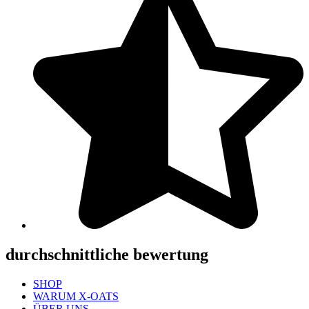
durchschnittliche bewertung
SHOP
WARUM X-OATS
ÜBER UNS