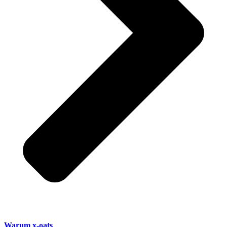
Warum x-oats